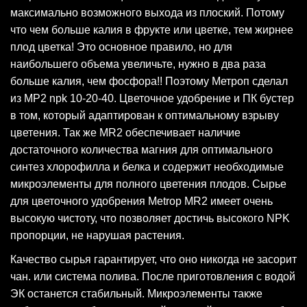
максимально возможного выхода из плоский. Потому
что чем больше калия в фрукте или цветке, тем жирнее
плод цветка! Это основное правило, но для
наибольшего объема увеличьте, нужно в два раза
больше калия, чем фосфора!! Поэтому Метроп сделал
из МР2 npk 10-20-40. Цветочное удобрение и ПК бустер
в том, который адаптирован к оптимальному взрыву
цветения. Так же MR2 обеспечивает наличие
достаточного количества магния для оптимального
синтез хлорофилла и белка и содержит необходимые
микроэлементы для полного цветения плодов. Сырье
для цветочного удобрения Metrop MR2 имеет очень
высокую чистоту, что позволяет достичь высокого NPK
пропорции, не нарушая растения.
Качество сырья гарантирует, что оно никогда не засорит
чан. или система полива. После приготовления с водой
ЭК останется стабильный. Микроэлементы также